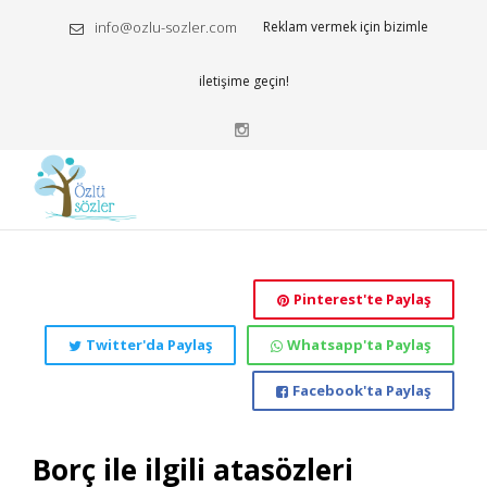
info@ozlu-sozler.com
Reklam vermek için bizimle
iletişime geçin!
Pinterest'te Paylaş
Twitter'da Paylaş
Whatsapp'ta Paylaş
Facebook'ta Paylaş
Borç ile ilgili atasözleri