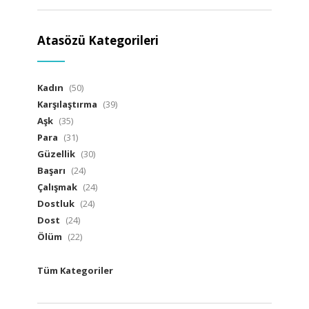
Atasözü Kategorileri
Kadın
(50)
Karşılaştırma
(39)
Aşk
(35)
Para
(31)
Güzellik
(30)
Başarı
(24)
Çalışmak
(24)
Dostluk
(24)
Dost
(24)
Ölüm
(22)
Tüm Kategoriler