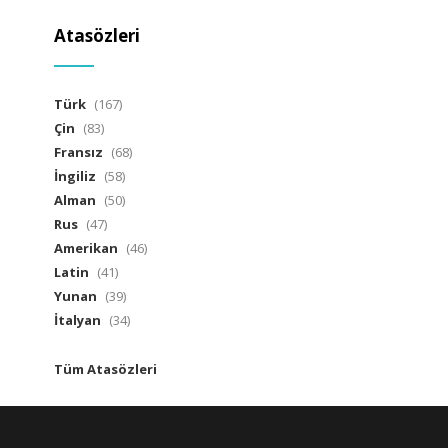
Atasözleri
Türk
(167)
Çin
(83)
Fransız
(68)
İngiliz
(58)
Alman
(50)
Rus
(47)
Amerikan
(46)
Latin
(41)
Yunan
(39)
İtalyan
(34)
Tüm Atasözleri