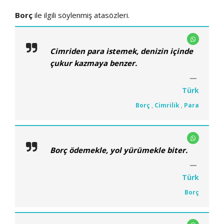
Borç
ile ilgili söylenmiş atasözleri.
Cimriden para istemek, denizin içinde
çukur kazmaya benzer.
Türk
Borç
,
Cimrilik
,
Para
Borç ödemekle, yol yürümekle biter.
Türk
Borç