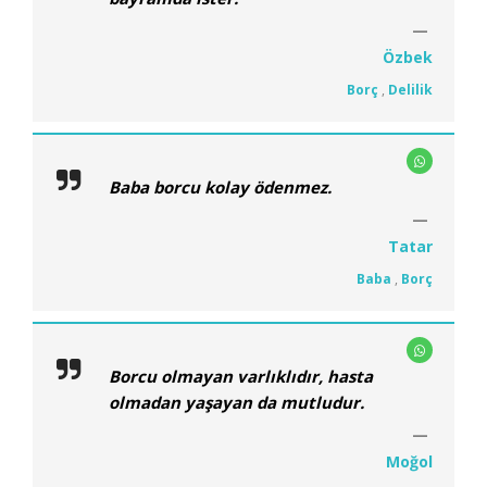
Özbek
Borç
,
Delilik
Baba borcu kolay ödenmez.
Tatar
Baba
,
Borç
Borcu olmayan varlıklıdır, hasta
olmadan yaşayan da mutludur.
Moğol