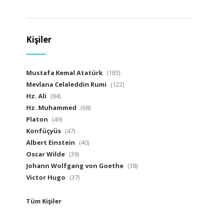
Kişiler
Mustafa Kemal Atatürk
(183)
Mevlana Celaleddin Rumi
(122)
Hz. Ali
(84)
Hz. Muhammed
(68)
Platon
(49)
Konfüçyüs
(47)
Albert Einstein
(40)
Oscar Wilde
(39)
Johann Wolfgang von Goethe
(38)
Victor Hugo
(37)
Tüm Kişiler