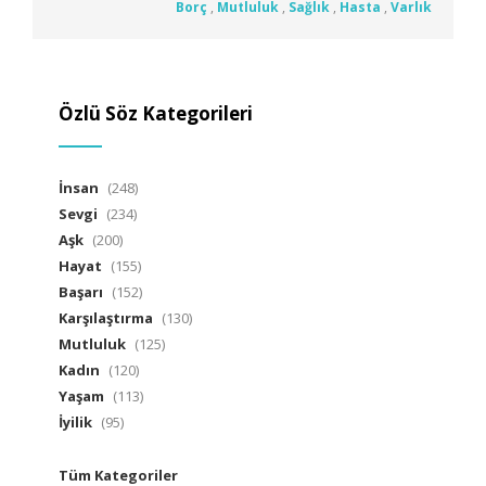
Borç
,
Mutluluk
,
Sağlık
,
Hasta
,
Varlık
Özlü Söz Kategorileri
İnsan
(248)
Sevgi
(234)
Aşk
(200)
Hayat
(155)
Başarı
(152)
Karşılaştırma
(130)
Mutluluk
(125)
Kadın
(120)
Yaşam
(113)
İyilik
(95)
Tüm Kategoriler