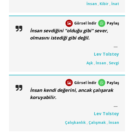
İnsan
,
Kibir
,
İnat
Görsel İndir
Paylaş
İnsan sevdiğini "olduğu gibi" sever,
olmasını istediği gibi değil.
Lev Tolstoy
Aşk
,
İnsan
,
Sevgi
Görsel İndir
Paylaş
İnsan kendi değerini, ancak çalışarak
koruyabilir.
Lev Tolstoy
Çalışkanlık
,
Çalışmak
,
İnsan