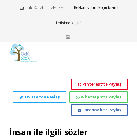
info@ozlu-sozler.com
Reklam vermek için bizimle
iletişime geçin!
Pinterest'te Paylaş
Twitter'da Paylaş
Whatsapp'ta Paylaş
Facebook'ta Paylaş
İnsan ile ilgili sözler