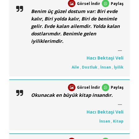
Görsel İndir
Paylaş
Benim üç güzel dostum var: Biri evde
kalır, Biri yolda kalır, Biri de benimle
gelir. Evde kalan ailemdir. Yolda kalan
dostlarımdır. Benimle gelen
iyiliklerimdir.
Hacı Bektaşi Veli
Aile
,
Dostluk
,
İnsan
,
İyilik
Görsel İndir
Paylaş
Okunacak en büyük kitap insandır.
Hacı Bektaşi Veli
İnsan
,
Kitap