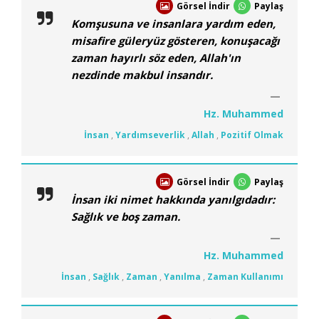
Görsel İndir
Paylaş
Komşusuna ve insanlara yardım eden,
misafire güleryüz gösteren, konuşacağı
zaman hayırlı söz eden, Allah'ın
nezdinde makbul insandır.
Hz. Muhammed
İnsan
,
Yardımseverlik
,
Allah
,
Pozitif Olmak
Görsel İndir
Paylaş
İnsan iki nimet hakkında yanılgıdadır:
Sağlık ve boş zaman.
Hz. Muhammed
İnsan
,
Sağlık
,
Zaman
,
Yanılma
,
Zaman Kullanımı