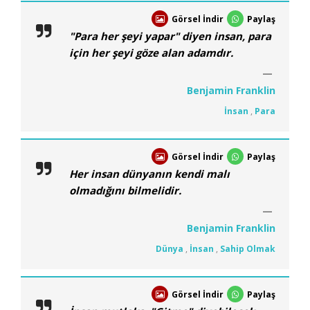
Görsel İndir
Paylaş
"Para her şeyi yapar" diyen insan, para
için her şeyi göze alan adamdır.
Benjamin Franklin
İnsan
,
Para
Görsel İndir
Paylaş
Her insan dünyanın kendi malı
olmadığını bilmelidir.
Benjamin Franklin
Dünya
,
İnsan
,
Sahip Olmak
Görsel İndir
Paylaş