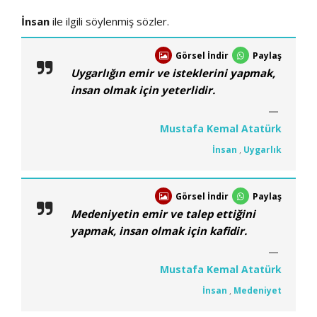
İnsan
ile ilgili söylenmiş sözler.
Görsel İndir
Paylaş
Uygarlığın emir ve isteklerini yapmak,
insan olmak için yeterlidir.
Mustafa Kemal Atatürk
İnsan
,
Uygarlık
Görsel İndir
Paylaş
Medeniyetin emir ve talep ettiğini
yapmak, insan olmak için kafidir.
Mustafa Kemal Atatürk
İnsan
,
Medeniyet