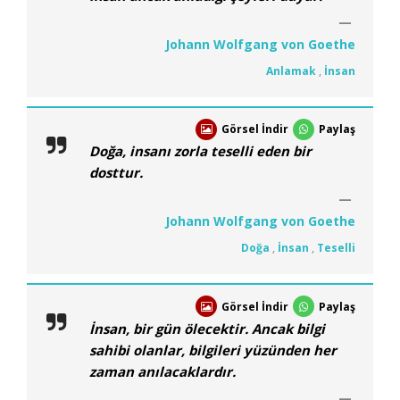
Johann Wolfgang von Goethe
Anlamak
,
İnsan
Görsel İndir
Paylaş
Doğa, insanı zorla teselli eden bir
dosttur.
Johann Wolfgang von Goethe
Doğa
,
İnsan
,
Teselli
Görsel İndir
Paylaş
İnsan, bir gün ölecektir. Ancak bilgi
sahibi olanlar, bilgileri yüzünden her
zaman anılacaklardır.