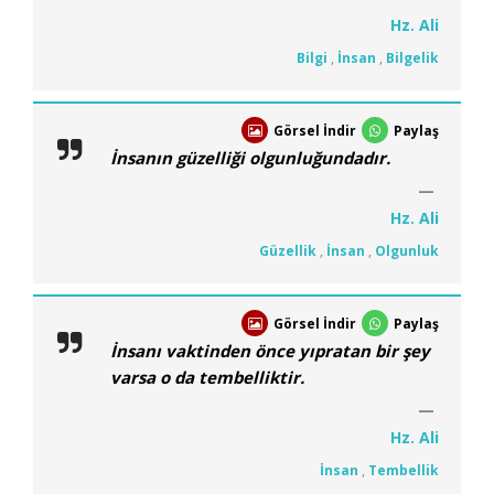
Hz. Ali
Bilgi
,
İnsan
,
Bilgelik
Görsel İndir
Paylaş
İnsanın güzelliği olgunluğundadır.
Hz. Ali
Güzellik
,
İnsan
,
Olgunluk
Görsel İndir
Paylaş
İnsanı vaktinden önce yıpratan bir şey
varsa o da tembelliktir.
Hz. Ali
İnsan
,
Tembellik