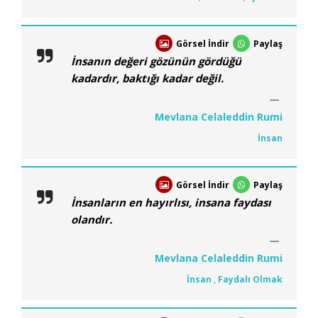
Görsel İndir
Paylaş
İnsanın değeri gözünün gördüğü
kadardır, baktığı kadar değil.
Mevlana Celaleddin Rumi
İnsan
Görsel İndir
Paylaş
İnsanların en hayırlısı, insana faydası
olandır.
Mevlana Celaleddin Rumi
İnsan
,
Faydalı Olmak