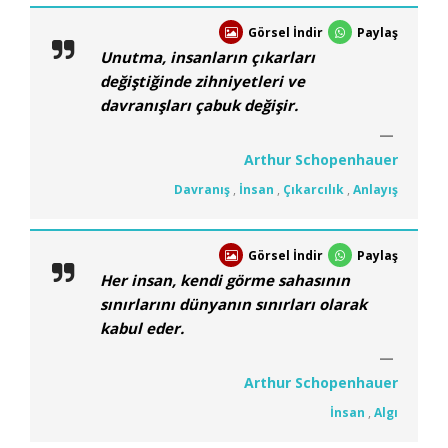
Görsel İndir
Paylaş
Unutma, insanların çıkarları
değiştiğinde zihniyetleri ve
davranışları çabuk değişir.
Arthur Schopenhauer
Davranış
,
İnsan
,
Çıkarcılık
,
Anlayış
Görsel İndir
Paylaş
Her insan, kendi görme sahasının
sınırlarını dünyanın sınırları olarak
kabul eder.
Arthur Schopenhauer
İnsan
,
Algı