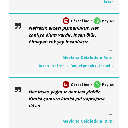
İnsan
Görsel İndir
Paylaş
Nefretin ertesi pişmanlıktır. Her
canlıya ölüm vardır. İnsan ölür,
ölmeyen tek şey insanlıktır.
Mevlana Celaleddin Rumi
İnsan
,
Nefret
,
Ölüm
,
Pişmanlık
,
İnsanlık
Görsel İndir
Paylaş
Her insan yağmur damlası gibidir.
Kimisi çamura kimisi gül yaprağına
düşer.
Mevlana Celaleddin Rumi