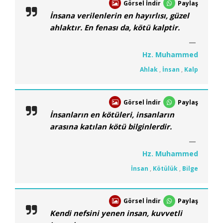
Görsel İndir
Paylaş
İnsana verilenlerin en hayırlısı, güzel
ahlaktır. En fenası da, kötü kalptir.
Hz. Muhammed
Ahlak
,
İnsan
,
Kalp
Görsel İndir
Paylaş
İnsanların en kötüleri, insanların
arasına katılan kötü bilginlerdir.
Hz. Muhammed
İnsan
,
Kötülük
,
Bilge
Görsel İndir
Paylaş
Kendi nefsini yenen insan, kuvvetli