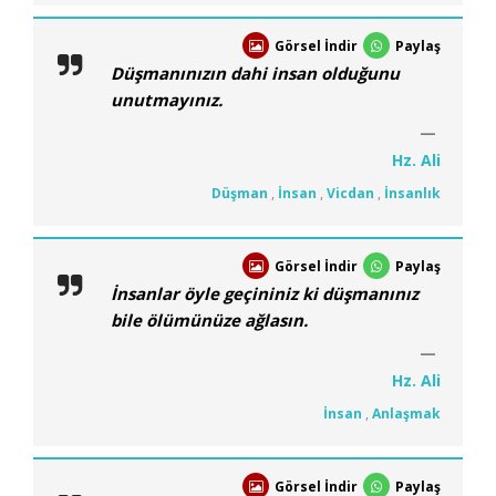
Görsel İndir
Paylaş
Düşmanınızın dahi insan olduğunu
unutmayınız.
Hz. Ali
Düşman
,
İnsan
,
Vicdan
,
İnsanlık
Görsel İndir
Paylaş
İnsanlar öyle geçininiz ki düşmanınız
bile ölümünüze ağlasın.
Hz. Ali
İnsan
,
Anlaşmak
Görsel İndir
Paylaş