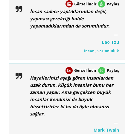
Görsel İndir
Paylaş
İnsan sadece yaptıklarından değil,
yapması gerektiği halde
yapamadıklarından da sorumludur.
Lao Tzu
İnsan
,
Sorumluluk
Görsel İndir
Paylaş
Hayallerinizi aşağı gören insanlardan
uzak durun. Küçük insanlar bunu her
zaman yapar. Ama gerçekten büyük
insanlar kendinizi de büyük
hissettirirler ki bu da öyle olmanızı
sağlar.
Mark Twain