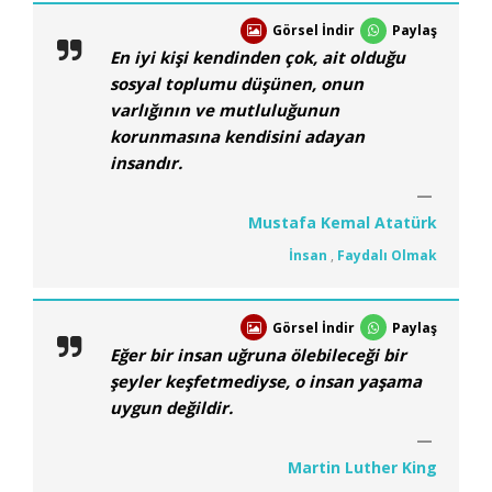
Görsel İndir
Paylaş
En iyi kişi kendinden çok, ait olduğu
sosyal toplumu düşünen, onun
varlığının ve mutluluğunun
korunmasına kendisini adayan
insandır.
Mustafa Kemal Atatürk
İnsan
,
Faydalı Olmak
Görsel İndir
Paylaş
Eğer bir insan uğruna ölebileceği bir
şeyler keşfetmediyse, o insan yaşama
uygun değildir.
Martin Luther King