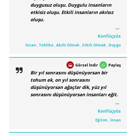
duygusuz oluşu. Duygulu insanların
etkisiz oluşu. Etkili insanların akılsız
oluşu.
Konfüçyüs
İnsan
,
Tehlike
,
Akıllı Olmak
,
Etkili Olmak
,
Duygu
Görsel İndir
Paylaş
Bir yıl sonrasını düşünüyorsan bir
tohum ek, on yıl sonrasını
düşünüyorsan ağaçlar dik, yüz yıl
sonrasını düşünüyorsan insanları eğit.
Konfüçyüs
Eğitim
,
İnsan