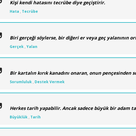
Kişi kendi hatasını tecrübe diye geçiştirir.
Hata
,
Tecrübe
Biri gerçeği söylerse, bir diğeri er veya geç yalanının 
Gerçek
,
Yalan
Bir kartalın kırık kanadını onaran, onun pençesinden 
Sorumluluk
,
Destek Vermek
Herkes tarih yapabilir. Ancak sadece büyük bir adam tar
Büyüklük
,
Tarih