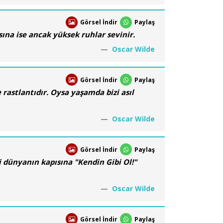
Görsel İndir
Paylaş
sına ise ancak yüksek ruhlar sevinir.
Oscar Wilde
Görsel İndir
Paylaş
 rastlantıdır. Oysa yaşamda bizi asıl
Oscar Wilde
Görsel İndir
Paylaş
i dünyanın kapısına "Kendin Gibi Ol!"
Oscar Wilde
Görsel İndir
Paylaş