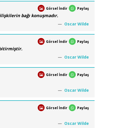
Görsel İndir
Paylaş
ilişkilerin bağı konuşmadır.
Oscar Wilde
Görsel İndir
Paylaş
itirmiştir.
Oscar Wilde
Görsel İndir
Paylaş
Oscar Wilde
Görsel İndir
Paylaş
Oscar Wilde