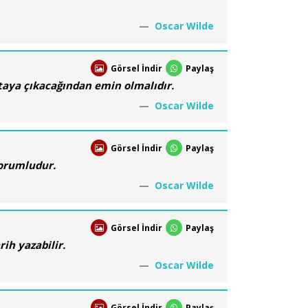
Oscar Wilde
Görsel İndir
Paylaş
ortaya çıkacağından emin olmalıdır.
Oscar Wilde
Görsel İndir
Paylaş
sorumludur.
Oscar Wilde
Görsel İndir
Paylaş
ih yazabilir.
Oscar Wilde
Görsel İndir
Paylaş