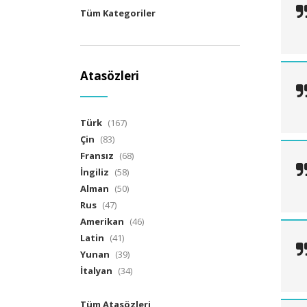
Tüm Kategoriler
Atasözleri
Türk
(167)
Çin
(83)
Fransız
(68)
İngiliz
(58)
Alman
(50)
Rus
(47)
Amerikan
(46)
Latin
(41)
Yunan
(39)
İtalyan
(34)
Tüm Atasözleri