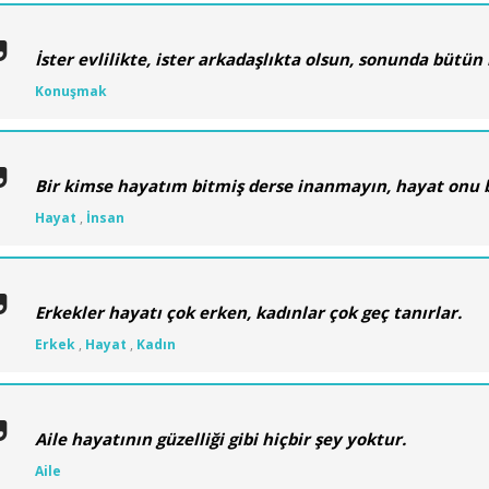
İster evlilikte, ister arkadaşlıkta olsun, sonunda bütün 
Konuşmak
Bir kimse hayatım bitmiş derse inanmayın, hayat onu b
Hayat
,
İnsan
Erkekler hayatı çok erken, kadınlar çok geç tanırlar.
Erkek
,
Hayat
,
Kadın
Aile hayatının güzelliği gibi hiçbir şey yoktur.
Aile