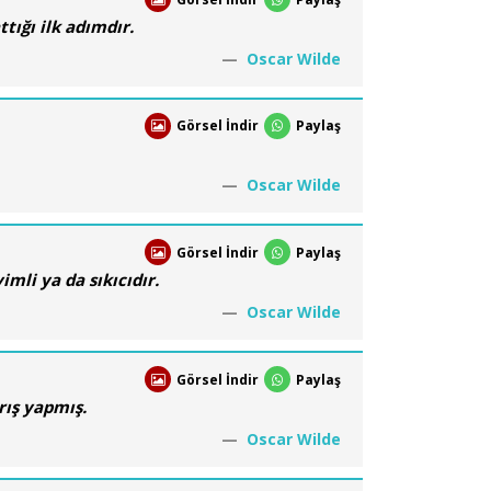
tığı ilk adımdır.
Oscar Wilde
Görsel İndir
Paylaş
Oscar Wilde
Görsel İndir
Paylaş
mli ya da sıkıcıdır.
Oscar Wilde
Görsel İndir
Paylaş
rış yapmış.
Oscar Wilde