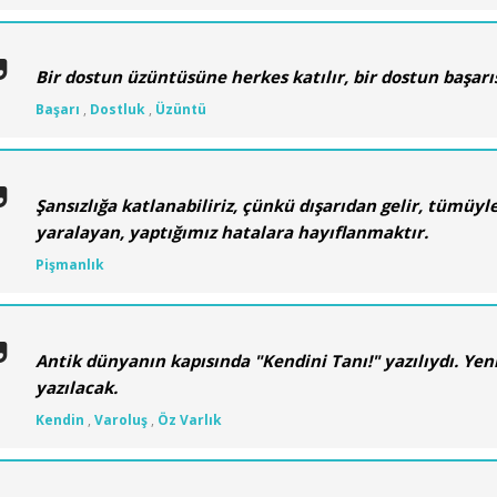
Bir dostun üzüntüsüne herkes katılır, bir dostun başarı
Başarı
,
Dostluk
,
Üzüntü
Şansızlığa katlanabiliriz, çünkü dışarıdan gelir, tümüyle
yaralayan, yaptığımız hatalara hayıflanmaktır.
Pişmanlık
Antik dünyanın kapısında "Kendini Tanı!" yazılıydı. Yen
yazılacak.
Kendin
,
Varoluş
,
Öz Varlık