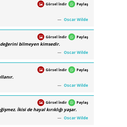
Görsel İndir
Paylaş
Oscar Wilde
Görsel İndir
Paylaş
n değerini bilmeyen kimsedir.
Oscar Wilde
Görsel İndir
Paylaş
llanır.
Oscar Wilde
Görsel İndir
Paylaş
mez. İkisi de hayal kırıklığı yaşar.
Oscar Wilde