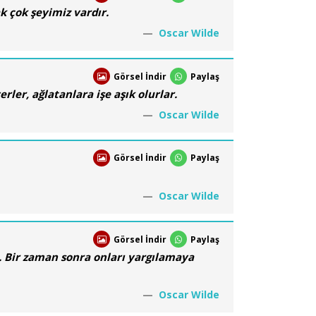
 çok şeyimiz vardır.
Oscar Wilde
Görsel İndir
Paylaş
rler, ağlatanlara işe aşık olurlar.
Oscar Wilde
Görsel İndir
Paylaş
Oscar Wilde
Görsel İndir
Paylaş
. Bir zaman sonra onları yargılamaya
Oscar Wilde