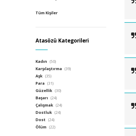
Tüm Kişiler
Atasözü Kategorileri
Kadın
(50)
Karşılaştırma
(39)
Aşk
(35)
Para
(31)
Güzellik
(30)
Başarı
(24)
Çalışmak
(24)
Dostluk
(24)
Dost
(24)
Ölüm
(22)