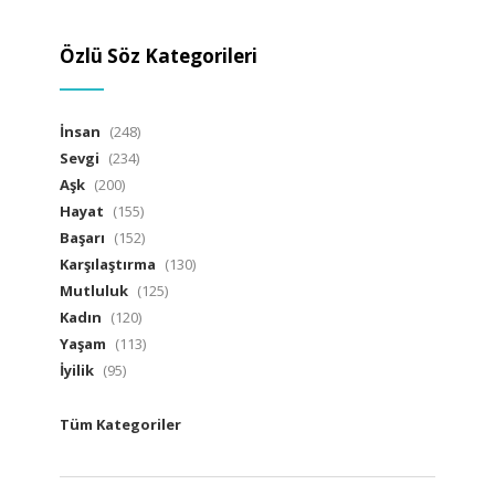
Özlü Söz Kategorileri
İnsan
(248)
Sevgi
(234)
Aşk
(200)
Hayat
(155)
Başarı
(152)
Karşılaştırma
(130)
Mutluluk
(125)
Kadın
(120)
Yaşam
(113)
İyilik
(95)
Tüm Kategoriler