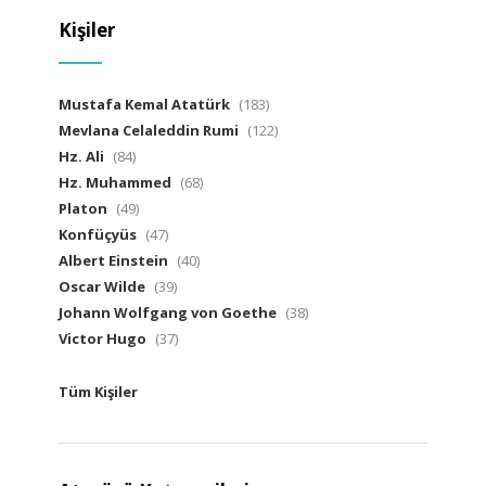
Kişiler
Mustafa Kemal Atatürk
(183)
Mevlana Celaleddin Rumi
(122)
Hz. Ali
(84)
Hz. Muhammed
(68)
Platon
(49)
Konfüçyüs
(47)
Albert Einstein
(40)
Oscar Wilde
(39)
Johann Wolfgang von Goethe
(38)
Victor Hugo
(37)
Tüm Kişiler