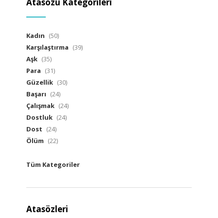
Atasözü Kategorileri
Kadın
(50)
Karşılaştırma
(39)
Aşk
(35)
Para
(31)
Güzellik
(30)
Başarı
(24)
Çalışmak
(24)
Dostluk
(24)
Dost
(24)
Ölüm
(22)
Tüm Kategoriler
Atasözleri