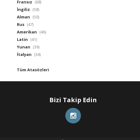
Fransız
(68)
İngiliz
(58)
Alman
(50)
Rus
(47)
Amerikan
(46)
Latin
(41)
Yunan
(39)
İtalyan
(34)
Tüm Atasözleri
Bizi Takip Edin