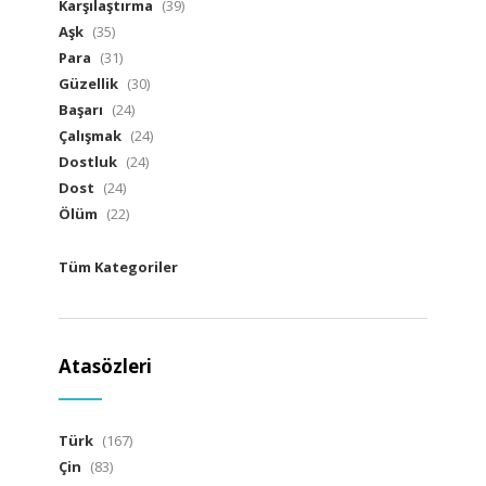
Karşılaştırma
(39)
Aşk
(35)
Para
(31)
Güzellik
(30)
Başarı
(24)
Çalışmak
(24)
Dostluk
(24)
Dost
(24)
Ölüm
(22)
Tüm Kategoriler
Atasözleri
Türk
(167)
Çin
(83)