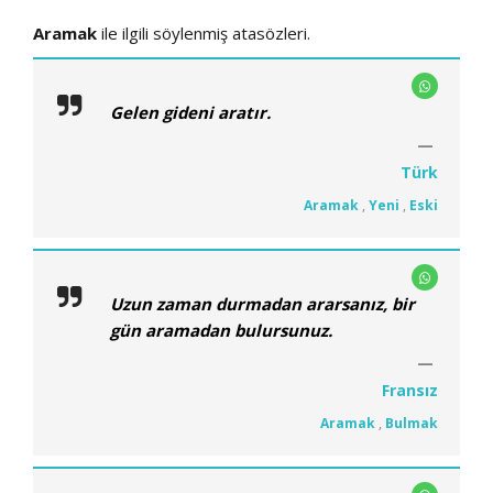
Aramak
ile ilgili söylenmiş atasözleri.
Gelen gideni aratır.
Türk
Aramak
,
Yeni
,
Eski
Uzun zaman durmadan ararsanız, bir
gün aramadan bulursunuz.
Fransız
Aramak
,
Bulmak