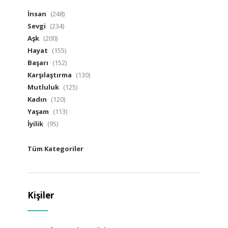
İnsan
(248)
Sevgi
(234)
Aşk
(200)
Hayat
(155)
Başarı
(152)
Karşılaştırma
(130)
Mutluluk
(125)
Kadın
(120)
Yaşam
(113)
İyilik
(95)
Tüm Kategoriler
Kişiler